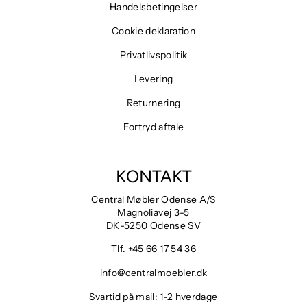
Handelsbetingelser
Cookie deklaration
Privatlivspolitik
Levering
Returnering
Fortryd aftale
KONTAKT
Central Møbler Odense A/S
Magnoliavej 3-5
DK-5250 Odense SV
Tlf.
+45 66 17 54 36
info@centralmoebler.dk
Svartid på mail: 1-2 hverdage