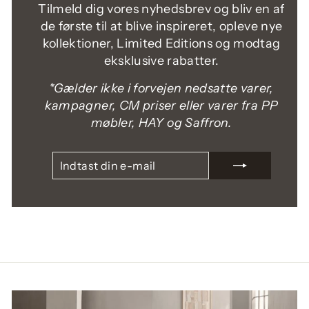
Tilmeld dig vores nyhedsbrev og bliv en af
de første til at blive inspireret, opleve nye
kollektioner, Limited Editions og modtag
eksklusive rabatter.
*Gælder ikke i forvejen nedsatte varer,
kampagner, CM priser eller varer fra PP
møbler, HAY og Saffron.
INDTAST
TILMELD
DIN
E-
MAIL