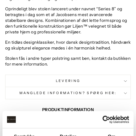
Oprindeligt blev stolen lanceret under navnet “Series 8” og
betragtes i dag som et af Jacobsens mest avancerede
stabelbare designs. Kombinationen af det lette formsprog og
den funktionelle konstruktion gør Liljen™ velegnet til både
private hjem og professionelle miljøer.
En tidløs designklassiker, hvor dansk designtradition, håndværk
og skulpturel elegance mødes i én harmonisk helhed.
Stolen fås i andre typer polstring samt ben, kontakt da butikken
for mere information.
LEVERING
MANGLEDE INFORMATION? SPØRG HER:
PRODUKTINFORMATION
Designer:
Arne Jacobsen
Højde:
83 cm