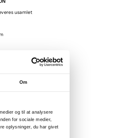
ON
everes usamlet
cm
Om
 medier og til at analysere
nden for sociale medier,
e oplysninger, du har givet