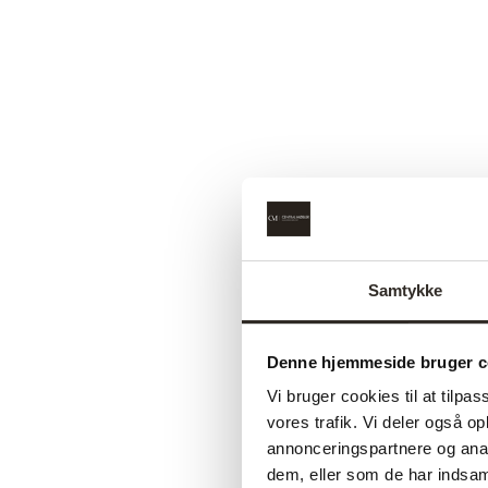
Samtykke
Denne hjemmeside bruger c
Vi bruger cookies til at tilpas
vores trafik. Vi deler også 
annonceringspartnere og anal
Udsalg
dem, eller som de har indsaml