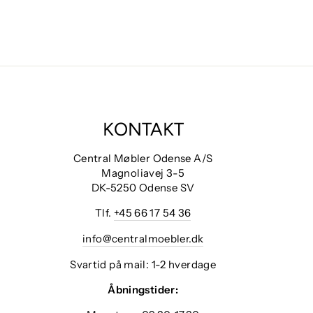
KONTAKT
Central Møbler Odense A/S
Magnoliavej 3-5
DK-5250 Odense SV
Tlf.
+45 66 17 54 36
info@centralmoebler.dk
Svartid på mail: 1-2 hverdage
Åbningstider: