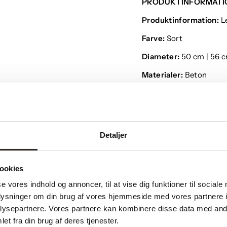
PRODUKTINFORMATI
Produktinformation:
L
Farve:
Sort
Diameter:
50 cm | 56 
Materialer:
Beton
Detaljer
ookies
Måske du også kan lide?
se vores indhold og annoncer, til at vise dig funktioner til sociale
oplysninger om din brug af vores hjemmeside med vores partnere i
ysepartnere. Vores partnere kan kombinere disse data med andr
et fra din brug af deres tjenester.