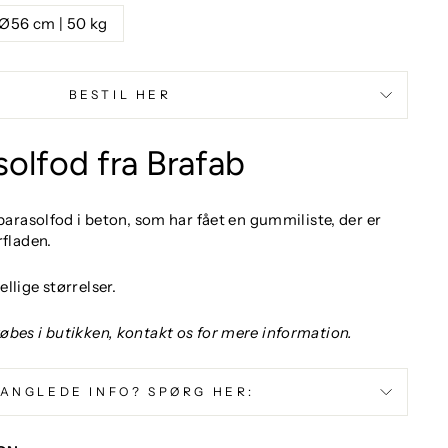
Ø56 cm | 50 kg
BESTIL HER
solfod fra Brafab
 parasolfod i beton, som har fået en gummiliste, der er
rfladen.
llige størrelser.
øbes i butikken, kontakt os for mere information.
ANGLEDE INFO? SPØRG HER: