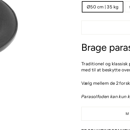
Ø50 cm | 35 kg
Brage para
Traditionel og klassisk
med til at beskytte ove
Vælg mellem de 2 forske
Parasolfoden kan kun k
M