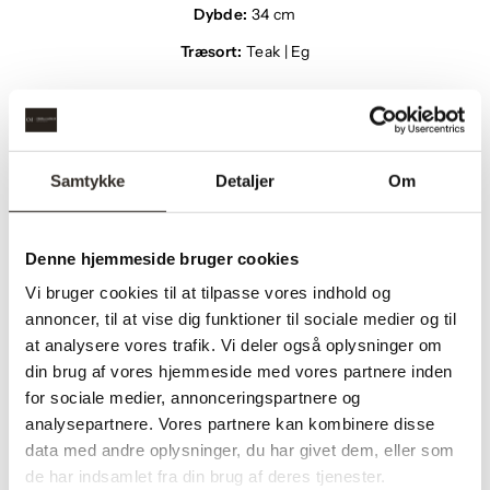
Dybde:
34 cm
Træsort:
Teak | Eg
Samtykke
Detaljer
Om
Måske du også kan lide?
Denne hjemmeside bruger cookies
Udsalg
Vi bruger cookies til at tilpasse vores indhold og
annoncer, til at vise dig funktioner til sociale medier og til
at analysere vores trafik. Vi deler også oplysninger om
din brug af vores hjemmeside med vores partnere inden
for sociale medier, annonceringspartnere og
analysepartnere. Vores partnere kan kombinere disse
data med andre oplysninger, du har givet dem, eller som
Cutter garderobe
de har indsamlet fra din brug af deres tjenester.