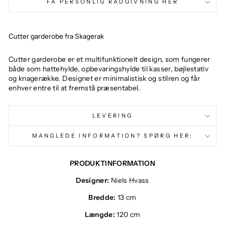
FÅ PERSONLIG RÅDGIVNING HER
Cutter garderobe fra Skagerak
Cutter garderobe er et multifunktionelt design, som fungerer
både som hattehylde, opbevaringshylde til kasser, bøjlestativ
og knagerække. Designet er minimalistisk og stilren og får
enhver entre til at fremstå præsentabel.
LEVERING
MANGLEDE INFORMATION? SPØRG HER:
PRODUKTINFORMATION
Designer:
Niels Hvass
Bredde:
13 cm
Længde:
120 cm