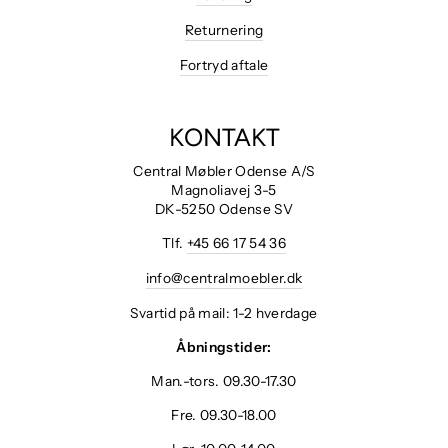
Returnering
Fortryd aftale
KONTAKT
Central Møbler Odense A/S
Magnoliavej 3-5
DK-5250 Odense SV
Tlf.
+45 66 17 54 36
info@centralmoebler.dk
Svartid på mail: 1-2 hverdage
Åbningstider:
Man.-tors. 09.30-17.30
Fre. 09.30-18.00