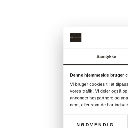
Udsalg
Samtykke
Denne hjemmeside bruger c
Vi bruger cookies til at tilpas
vores trafik. Vi deler også 
annonceringspartnere og anal
dem, eller som de har indsaml
Samtykkevalg
NØDVENDIG