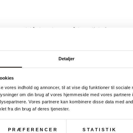
Måske du også kan lide?
Detaljer
ookies
se vores indhold og annoncer, til at vise dig funktioner til sociale
oplysninger om din brug af vores hjemmeside med vores partnere i
ysepartnere. Vores partnere kan kombinere disse data med andr
et fra din brug af deres tjenester.
PRÆFERENCER
STATISTIK