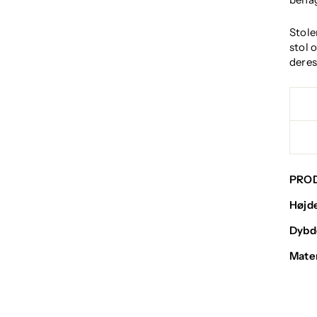
Stole
stol 
deres
PRO
Højd
Dybd
Mater