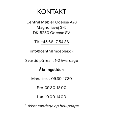
KONTAKT
Central Møbler Odense A/S
Magnoliavej 3-5
DK-5250 Odense SV
Tlf.
+45 66 17 54 36
info@centralmoebler.dk
Svartid på mail: 1-2 hverdage
Åbningstider:
Man.-tors. 09.30-17.30
Fre. 09.30-18.00
Lør. 10.00-14.00
Lukket søndage og helligdage