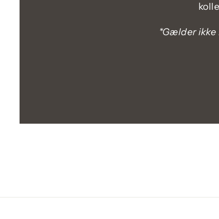
koll
*Gælder ikke 