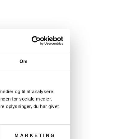
Om
 medier og til at analysere
nden for sociale medier,
e oplysninger, du har givet
MARKETING