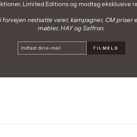
ektioner, Limited Editions og modtag eksklusive ra
i forvejen nedsatte varer, kampagner, CM priser el
møbler, HAY og Saffron.
INDTAST
TILMELD
TILMELD
DIN
E-
MAIL