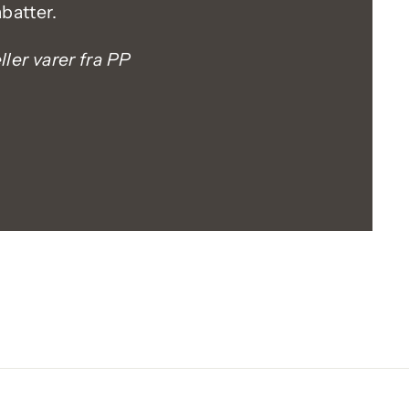
batter.
ler varer fra PP