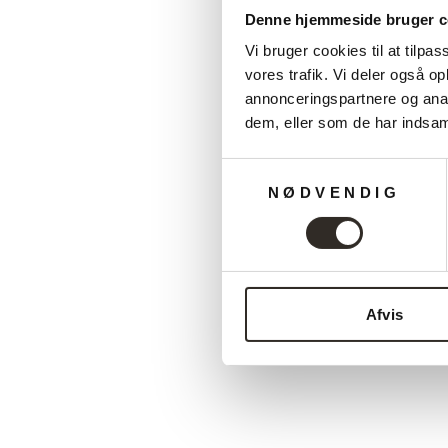
Denne hjemmeside bruger c
Vi bruger cookies til at tilpas
vores trafik. Vi deler også 
annonceringspartnere og anal
dem, eller som de har indsaml
Samtykkevalg
NØDVENDIG
Udsalg
Afvis