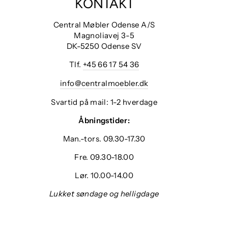
KONTAKT
Central Møbler Odense A/S
Magnoliavej 3-5
DK-5250 Odense SV
Tlf.
+45 66 17 54 36
info@centralmoebler.dk
Svartid på mail: 1-2 hverdage
Åbningstider:
Man.-tors. 09.30-17.30
Fre. 09.30-18.00
Lør. 10.00-14.00
Lukket søndage og helligdage