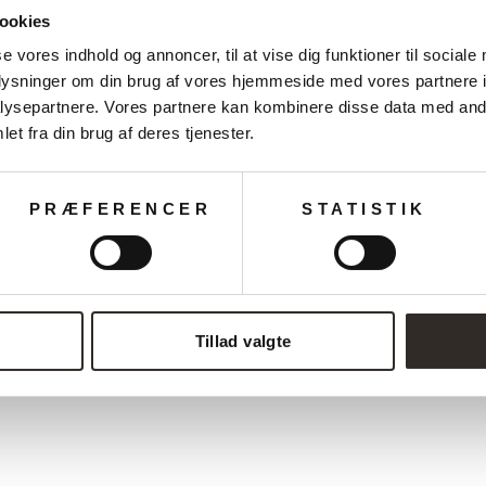
ookies
se vores indhold og annoncer, til at vise dig funktioner til sociale
oplysninger om din brug af vores hjemmeside med vores partnere i
ysepartnere. Vores partnere kan kombinere disse data med andr
et fra din brug af deres tjenester.
Måske du også kan lide?
PRÆFERENCER
STATISTIK
Tillad valgte