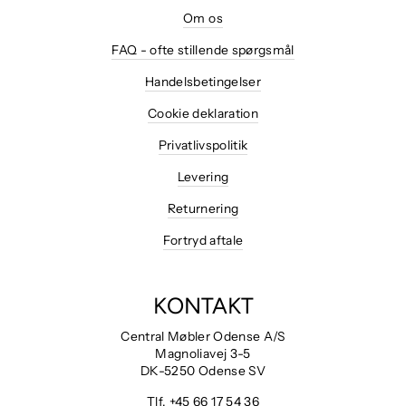
Om os
FAQ - ofte stillende spørgsmål
Handelsbetingelser
Cookie deklaration
Privatlivspolitik
Levering
Returnering
Fortryd aftale
KONTAKT
Central Møbler Odense A/S
Magnoliavej 3-5
DK-5250 Odense SV
Tlf.
+45 66 17 54 36