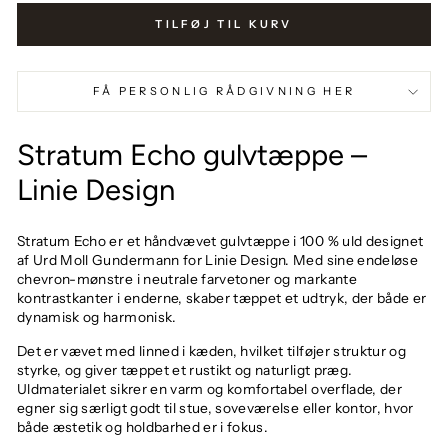
TILFØJ TIL KURV
FÅ PERSONLIG RÅDGIVNING HER
Stratum Echo gulvtæppe –
Linie Design
Stratum Echo er et håndvævet gulvtæppe i 100 % uld designet
af Urd Moll Gundermann for Linie Design. Med sine endeløse
chevron-mønstre i neutrale farvetoner og markante
kontrastkanter i enderne, skaber tæppet et udtryk, der både er
dynamisk og harmonisk.
Det er vævet med linned i kæden, hvilket tilføjer struktur og
styrke, og giver tæppet et rustikt og naturligt præg.
Uldmaterialet sikrer en varm og komfortabel overflade, der
egner sig særligt godt til stue, soveværelse eller kontor, hvor
både æstetik og holdbarhed er i fokus.