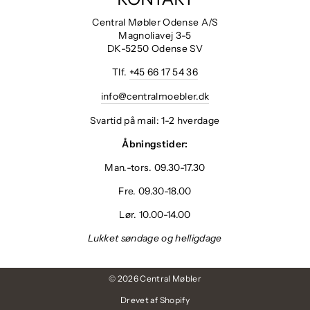
Central Møbler Odense A/S
Magnoliavej 3-5
DK-5250 Odense SV
Tlf.
+45 66 17 54 36
info@centralmoebler.dk
Svartid på mail: 1-2 hverdage
Åbningstider:
Man.-tors. 09.30-17.30
Fre. 09.30-18.00
Lør. 10.00-14.00
Lukket søndage og helligdage
© 2026 Central Møbler
Drevet af Shopify