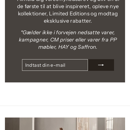
de første til at blive inspireret, opleve nye
kollektioner, Limited Editions og modtag
eksklusive rabatter.
*Gælder ikke i forvejen nedsatte varer,
kampagner, CM priser eller varer fra PP
møbler, HAY og Saffron.
INDTAST
TILMELD
DIN
E-
MAIL