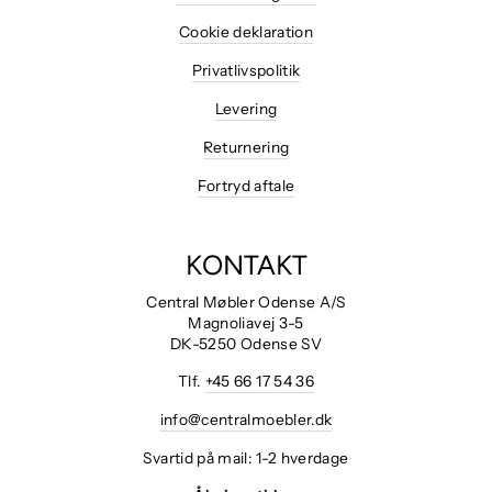
Cookie deklaration
Privatlivspolitik
Levering
Returnering
Fortryd aftale
KONTAKT
Central Møbler Odense A/S
Magnoliavej 3-5
DK-5250 Odense SV
Tlf.
+45 66 17 54 36
info@centralmoebler.dk
Svartid på mail: 1-2 hverdage