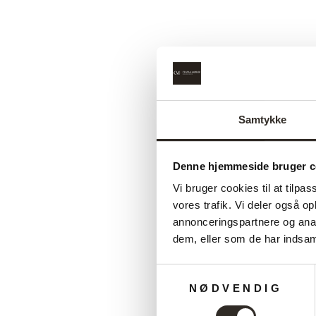
Udsalg
Samtykke
Denne hjemmeside bruger c
Vi bruger cookies til at tilpas
vores trafik. Vi deler også 
annonceringspartnere og anal
dem, eller som de har indsaml
Samtykkevalg
NØDVENDIG
Twinkle pude, 50x50 cm