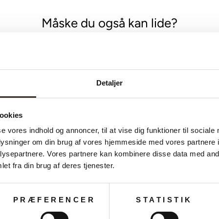
Måske du også kan lide?
Detaljer
ookies
se vores indhold og annoncer, til at vise dig funktioner til sociale
oplysninger om din brug af vores hjemmeside med vores partnere i
ysepartnere. Vores partnere kan kombinere disse data med andr
et fra din brug af deres tjenester.
PRÆFERENCER
STATISTIK