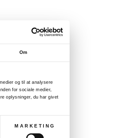
Om
 medier og til at analysere
nden for sociale medier,
e oplysninger, du har givet
MARKETING