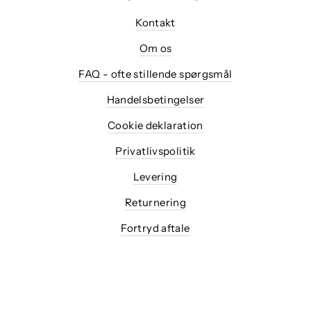
Kontakt
Om os
FAQ - ofte stillende spørgsmål
Handelsbetingelser
Cookie deklaration
Privatlivspolitik
Levering
Returnering
Fortryd aftale