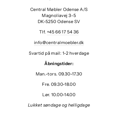
Central Møbler Odense A/S
Magnoliavej 3-5
DK-5250 Odense SV
Tlf.
+45 66 17 54 36
info@centralmoebler.dk
Svartid på mail: 1-2 hverdage
Åbningstider:
Man.-tors. 09.30-17.30
Fre. 09.30-18.00
Lør. 10.00-14.00
Lukket søndage og helligdage