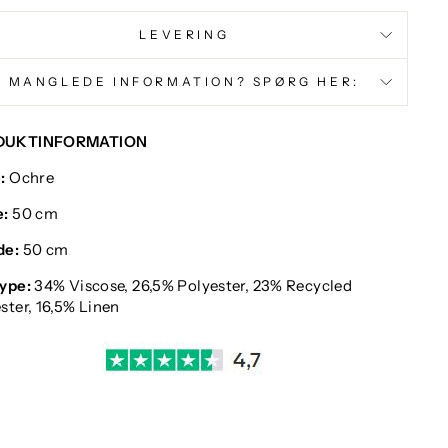
LEVERING
MANGLEDE INFORMATION? SPØRG HER:
DUKTINFORMATION
:
Ochre
e:
50 cm
de:
50 cm
ype:
34% Viscose, 26,5% Polyester, 23% Recycled
ster, 16,5% Linen