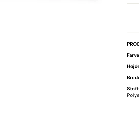
PRO
Farve
Højd
Bred
Stoft
Polye