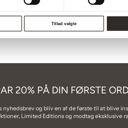
Tillad valgte
AR 20% PÅ DIN FØRSTE OR
 nyhedsbrev og bliv en af de første til at blive in
ektioner, Limited Editions og modtag eksklusive ra