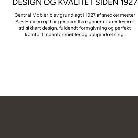
DESIGN OG KVALITET SIDEN 1927
Central Møbler blev grundlagt i 1927 af snedkermester
A.P. Hansen og har gennem flere generationer leveret
stilsikkert design, fuldendt formgivning og perfekt
komfort indenfor møbler og boligindretning.