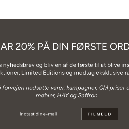
AR 20% PÅ DIN FØRSTE OR
 nyhedsbrev og bliv en af de første til at blive in
ektioner, Limited Editions og modtag eksklusive ra
i forvejen nedsatte varer, kampagner, CM priser el
møbler, HAY og Saffron.
INDTAST
TILMELD
TILMELD
DIN
E-
MAIL