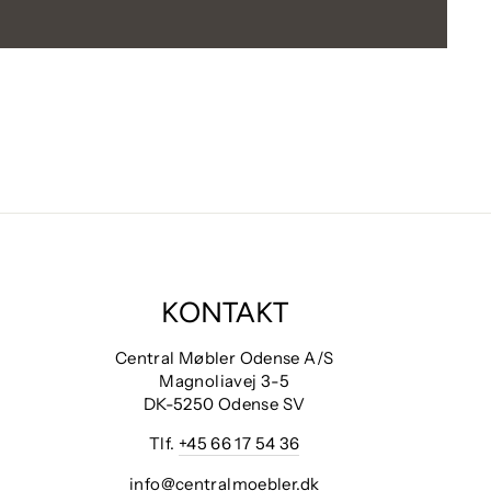
KONTAKT
Central Møbler Odense A/S
Magnoliavej 3-5
DK-5250 Odense SV
Tlf.
+45 66 17 54 36
info@centralmoebler.dk