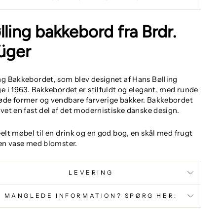
lling bakkebord fra Brdr.
üger
ng Bakkebordet, som blev designet af Hans Bølling
ge i 1963. Bakkebordet er stilfuldt og elegant, med runde
øde former og vendbare farverige bakker. Bakkebordet
evet en fast del af det modernistiske danske design.
eelt møbel til en drink og en god bog, en skål med frugt
 en vase med blomster.
LEVERING
MANGLEDE INFORMATION? SPØRG HER: