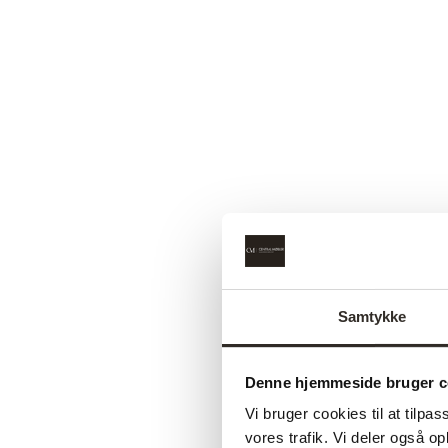
Samtykke
Denne hjemmeside bruger c
Vi bruger cookies til at tilpas
Udsalg
vores trafik. Vi deler også 