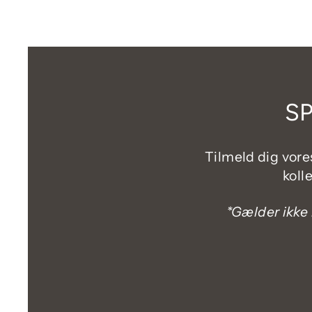
SP
Tilmeld dig vores
koll
*Gælder ikke 