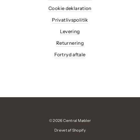
Cookie deklaration
Privatlivspolitik
Levering
Returnering
Fortryd aftale
© 2026 Central Møbler
Drevet af Shopify