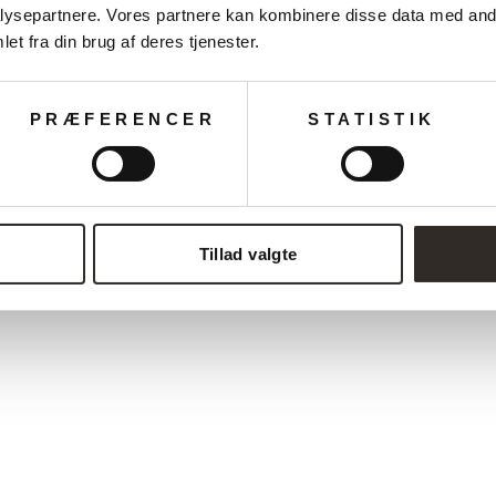
ysepartnere. Vores partnere kan kombinere disse data med andr
et fra din brug af deres tjenester.
PRÆFERENCER
STATISTIK
Tillad valgte